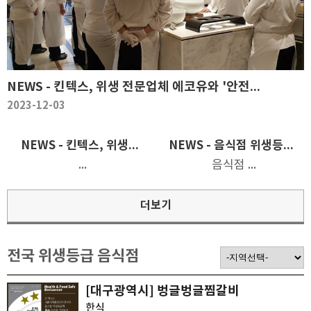
NEWS - 킨텍스, 위생 전문업체 에코유와 '안전...
2023-12-03
NEWS - 킨텍스, 위생...
NEWS - 음식점 위생등...
...
음식점 ...
더보기
전국 위생등급 음식점
[대구광역시] 벙글벙글찜갈비
한식