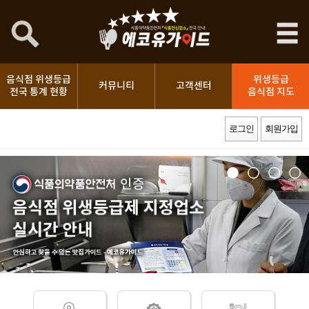
음식점 위생등급
위생등급
커뮤니티
고객센터
전국 통계 현황
음식점 지도
로그인
회원가입