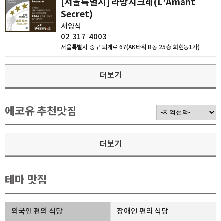
[서울특별시] 라망시크레(L’Amant
Secret)
서양식
02-317-4003
서울특별시 중구 퇴계로 67(AK타워 B동 25층 회현동1가)
더보기
에코유 추천맛집
더보기
테마 맛집
외국인 편의 식당
장애인 편의 식당