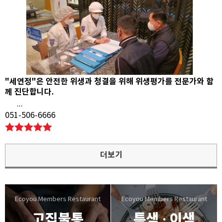
"세연정"은 안전한 위생과 청결을 위해 위생평가를 전문가와 함
께 진단합니다.
...
051-506-6666
더보기
고집불통
특색 · 이색