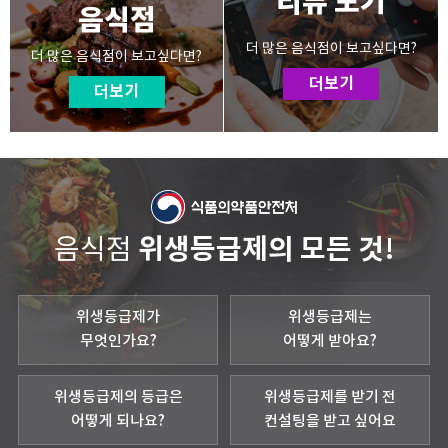
리뷰 보기
음식점
더 많은 음식점이 보고싶다면?
더 많은 음식점이 보고싶다면?
더보기
더보기
위생등급제의 모든 것!
음식점
위생등급제가
위생등급제는
무엇인가요?
어떻게 받아요?
위생등급제의 등급은
위생등급제를 받기 전
어떻게 되나요?
컨설팅을 받고 싶어요