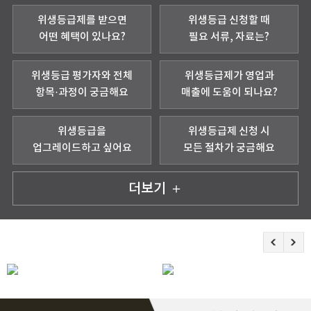
위생등급제를 받으면
위생등급 신청할 때
어떤 혜택이 있나요?
필요 서류, 자료는?
위생등급 평가자와 전체
위생등급제가 영업과
항목·과정이 궁금해요
매출에 도움이 되나요?
위생등급을
위생등급제 신청 시
업그레이드하고 싶어요
모든 절차가 궁금해요
더보기 ＋