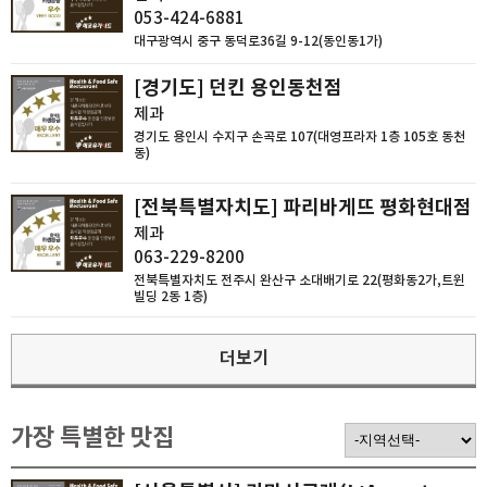
053-424-6881
대구광역시 중구 동덕로36길 9-12(동인동1가)
[경기도] 던킨 용인동천점
제과
경기도 용인시 수지구 손곡로 107(대영프라자 1층 105호 동천
동)
[전북특별자치도] 파리바게뜨 평화현대점
제과
063-229-8200
전북특별자치도 전주시 완산구 소대배기로 22(평화동2가,트윈
빌딩 2동 1층)
더보기
가장 특별한 맛집