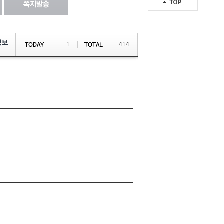
정보
1
414