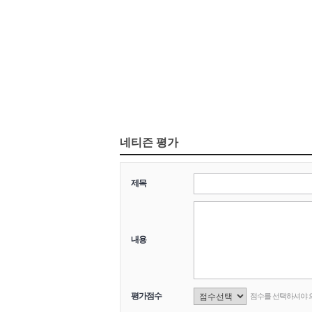
네티즌 평가
제목
내용
평가점수
점수를 선택하셔야 