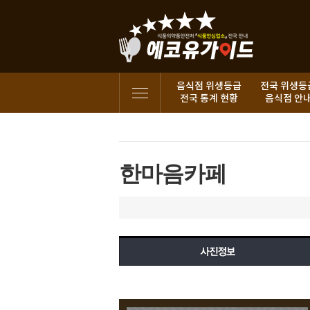
음식점 위생등급
전국 위생등
전국 통계 현황
음식점 안
한마음카페