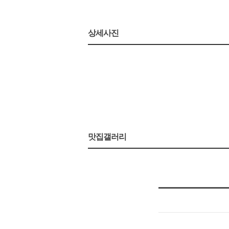
상세사진
맛집갤러리