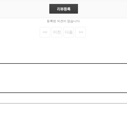
등록된 의견이 없습니다.
<<
이전
다음
>>