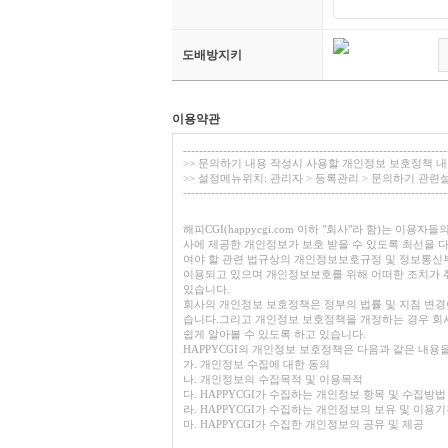
도배방지키
이용약관
------------------------------------------------------------------
>> 문의하기 내용 작성시 사용할 개인정보 보호정책 
>> 설정메뉴위치: 관리자 > 등록관리 > 문의하기 관련
------------------------------------------------------------------
해피CGI(happycgi.com 이하 "회사"라 함)는 이
사에 제공한 개인정보가 보호 받을 수 있도록 최선을
여야 할 관련 법규상의 개인정보보호규정 및 정보통
이용되고 있으며 개인정보보호를 위해 어떠한 조치가
있습니다.
회사의 개인정보 보호정책은 정부의 법률 및 지침 변경
습니다.그리고 개인정보 보호정책을 개정하는 경우 회
쉽게 알아볼 수 있도록 하고 있습니다.
HAPPYCGI의 개인정보 보호정책은 다음과 같은 내용
가. 개인정보 수집에 대한 동의
나. 개인정보의 수집목적 및 이용목적
다. HAPPYCGI가 수집하는 개인정보 항목 및 수집방법
라. HAPPYCGI가 수집하는 개인정보의 보유 및 이용
마. HAPPYCGI가 수집한 개인정보의 공유 및 제공
바. 이용자 자신의 개인정보 관리(열람,정정,삭제 등)에