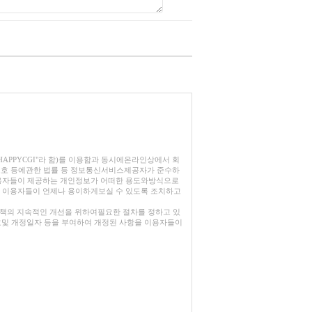
 "HAPPYCGI"라 함)를 이용함과 동시에온라인상에서 회
보호 등에관한 법률 등 정보통신서비스제공자가 준수하
이용자들이 제공하는 개인정보가 어떠한 용도와방식으로
 이용자들이 언제나 용이하게보실 수 있도록 조치하고
정책의 지속적인 개선을 위하여필요한 절차를 정하고 있
호및 개정일자 등을 부여하여 개정된 사항을 이용자들이