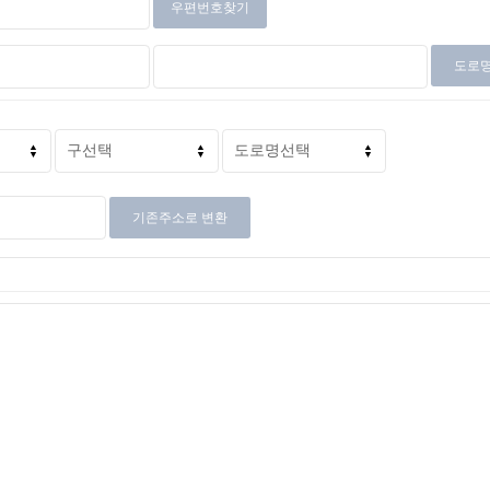
우편번호찾기
도로
기존주소로 변환