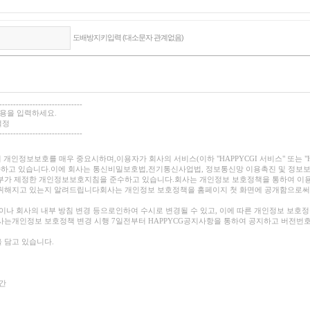
도배방지키입력 (대소문자 관계없음)
------------------------------
내용을 입력하세요.
설정
------------------------------
용자들의 개인정보보호를 매우 중요시하며,이용자가 회사의 서비스(이하 "HAPPYCGI 서비스" 또는
 다하고 있습니다.이에 회사는 통신비밀보호법,전기통신사업법, 정보통신망 이용촉진 및 정보
신부가 제정한 개인정보보호지침을 준수하고 있습니다.회사는 개인정보 보호정책을 통하여 
 취해지고 있는지 알려드립니다
회사는 개인정보 보호정책을 홈페이지 첫 화면에 공개함으로써
이나 회사의 내부 방침 변경 등으로인하여 수시로 변경될 수 있고, 이에 따른 개인정보 보호
사는개인정보 보호정책 변경 시행 7일전부터 HAPPYCG공지사항을 통하여 공지하고 버전번
을 담고 있습니다.
기간
 관한 사항