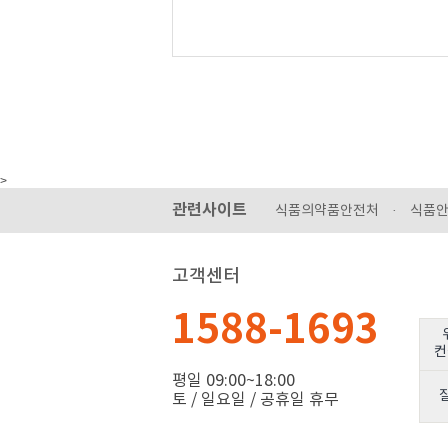
사. 쿠키(cookie)의 운영에 관한 사항
아. 개인정보관련 기술적-관리적 대책
자. 개인정보의 위탁처리
차. 개인정보관련 의견수렴 및 불만처리에 관한 사항
카. 어린이 정보보호에 관한 사항
타. HAPPYCGI 개인정보 관리책임자 및 담당자의 소속
파. 네이버 고객센터 안내
하. 고지의 의무
가. 개인정보 수집에 대한 동의
회사는 이용자들이 회사의 개인정보 보호정책 또는 이
한 것으로봅니다.
>
나. 개인정보의 수집목적 및 이용목적
관련사이트
식품의약품안전처
·
식품
"개인정보"라 함은 생존하는 개인에 관한 정보로서 당
다른 정보와 용이하게결합하여 식별할 수 있는 것을 포
대부분의 HAPPYCGI 서비스는 별도의 사용자 등록이
후 제공될 로그인 기반의 서비스) 및쥬니어네이버, 아
고객센터
다.
내용(생략)
...
1588-1693
컨
평일 09:00~18:00
토 / 일요일 / 공휴일 휴무